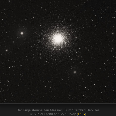
Der Kugelsternhaufen Messier 13 im Sternbild Herkules
© STScI Digitized Sky Survey (
DSS
)