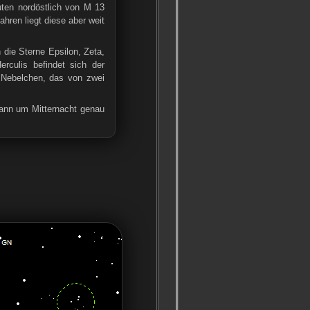
uten nordöstlich von M 13
ahren liegt diese aber weit
 die Sterne Epsilon, Zeta,
rculis befindet sich der
 Nebelchen, das von zwei
dann um Mitternacht genau