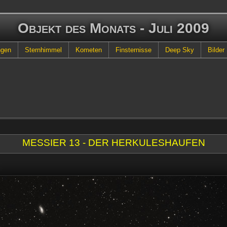
Objekt des Monats - Juli 2009
ngen
Sternhimmel
Kometen
Finsternisse
Deep Sky
Bilder
MESSIER 13 - DER HERKULESHAUFEN