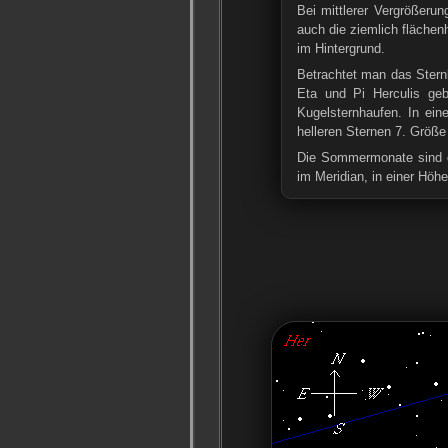
Bei mittlerer Vergrößeru
auch die ziemlich flächenh
im Hintergrund.
Betrachtet man das Sternb
Eta und Pi Herculis geb
Kugelsternhaufen. In ei
helleren Sternen 7. Größe 
Die Sommermonate sind di
im Meridian, in einer Höh