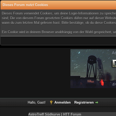
Dieses Forum nutzt Cookies
Dieses Forum verwendet Cookies, um deine Login-Informationen zu speichern
sind; Die von diesem Forum gesetzten Cookies düfen nur auf dieser Website
wann du zum letzten Mal gelesen hast. Bitte bestätige, ob du diese Cookies
Ein Cookie wird in deinem Browser unabhängig von der Wahl gespeichert, um z
Hallo, Gast!
Anmelden
Registrieren
AstroTreff Südkurve | HTT Forum